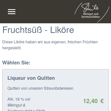
Fruchtsüß - Liköre
Diese Liköre haben wir aus eigenen, frischen Früchten
hergestellt.
Wählen Sie:
Liqueur von Quitten
Quitten von unseren Streuobstwiesen
Alk. 18 % vol
12,40
€
Weingut &
Sectmanufaktur Stülb