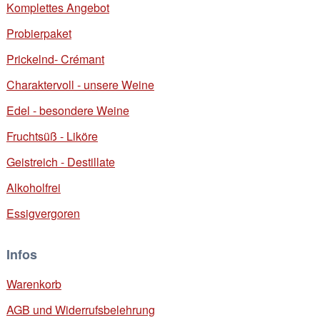
Komplettes Angebot
Probierpaket
Prickelnd- Crémant
Charaktervoll - unsere Weine
Edel - besondere Weine
Fruchtsüß - Liköre
Geistreich - Destillate
Alkoholfrei
Essigvergoren
Infos
Warenkorb
AGB und Widerrufsbelehrung