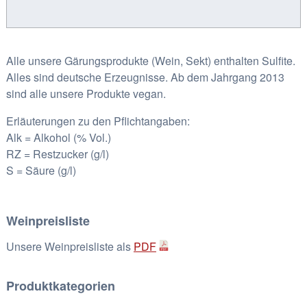
roten
Weinbergspfirsich
Menge
Alle unsere Gärungsprodukte (Wein, Sekt) enthalten Sulfite.
Alles sind deutsche Erzeugnisse. Ab dem Jahrgang 2013
sind alle unsere Produkte vegan.
Erläuterungen zu den Pflichtangaben:
Alk = Alkohol (% Vol.)
RZ = Restzucker (g/l)
S = Säure (g/l)
Weinpreisliste
Unsere Weinpreisliste als
PDF
Produktkategorien